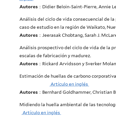
Autores
：Didier Beloin-Saint-Pierre, Annie L
Análisis del ciclo de vida consecuencial de l
caso de estudio en la región de Wai
Autores
：Jeerasak Chobtang, Sarah J. McLaren
Análisis prospectivo del ciclo de vida de la 
escalas de fabricació
Autores
：Rickard Arvidsson y Sverker Mola
Estimación de huellas de carbono corporat
Artículo en inglés
Autores
：Bernhard Goldhammer, Christian B
Midiendo la huella ambiental de las 
Artículo en inglés