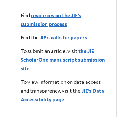
Find
resources on the JIE’s
submission process
Find the
JIE’s calls for papers
To submit an article, visit
the JIE
ScholarOne manuscript submission
site
To view information on data access
and transparency, visit the
JIE’s Data
Accessibility page