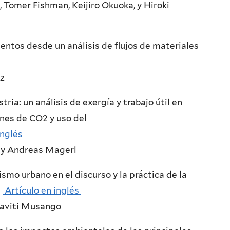
 Tomer Fishman, Keijiro Okuoka, y Hiroki
ntos desde un análisis de flujos de materiales
tz
ria: un análisis de exergía y trabajo útil en
nes de CO2 y uso del
inglés
 y Andreas Magerl
smo urbano en el discurso y la práctica de la
d
Artículo en inglés
Kaviti Musango