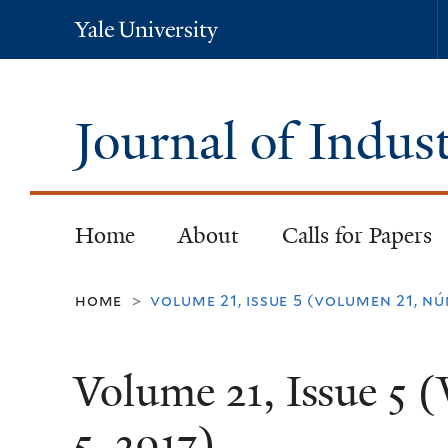
Yale
University
Journal of Indus
Home
About
Calls for Papers
home
volume 21, issue 5 (volumen 21, nú
>
Volume 21, Issue 5
5, 2017)