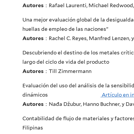
Autores
：Rafael Laurenti, Michael Redwood, R
Una mejor evaluación global de la desigualda
huellas de empleo de las naci
Autores
：Rachel C. Reyes, Manfred Lenzen, 
Descubriendo el destino de los metales crític
largo del ciclo de vida
Autores
：Till Zimmermann
Evaluación del uso del análisis de la sensibili
dinámicos
Artículo en i
Autores
：Nađa Džubur, Hanno Buchner, y Dav
Contabilidad de flujo de materiales y factor
Filipin