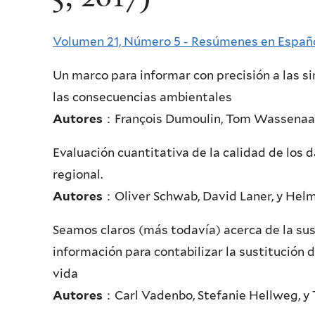
Volumen 21, Número 5 - Resúmenes en Españ
Un marco para informar con precisión a las si
las consecuencias ambient
Autores
：François Dumoulin, Tom Wassenaar,
Evaluación cuantitativa de la calidad de los d
regional
Autores
：Oliver Schwab, David Laner, y Hel
Seamos claros (más todavía) acerca de la sus
información para contabilizar la sustitución 
vid
Autores
：Carl Vadenbo, Stefanie Hellweg, y