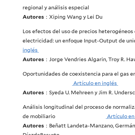
regional y análisis especi
Autores
：Xiping Wang y Lei Du
Los efectos del uso de precios heterogéneos 
electricidad: un enfoque Input-
inglés
Autores
：Jorge Vendries Algarin, Troy R. Ha
Oportunidades de coexistencia para el gas en
Artículo en inglés
Autores
：Syeda U. Mehreen y Jim R. Undersc
Análisis longitudinal del proceso de normali
de mobiliario
Artículo en
Autores
：Beñatt Landeta-Manzano, Germán A