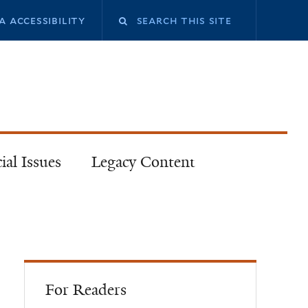
a accessibility
ial Issues
Legacy Content
For Readers