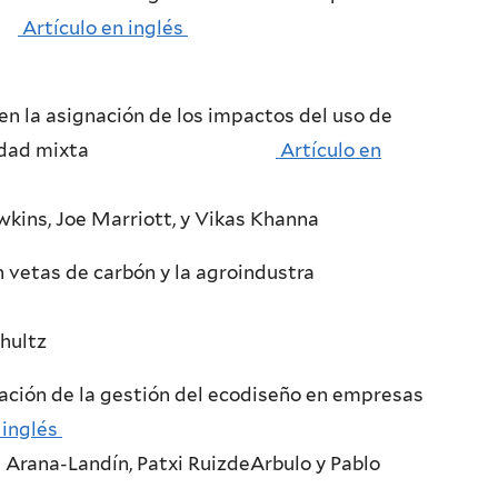
al
Artículo en inglés
en la asignación de los impactos del uso de
Output de unidad mixta
Artículo en
wkins, Joe Marriott, y Vikas Khanna
 vetas de carbón y la agroindustra
hultz
zación de la gestión del ecodiseño en empresas
 inglés
rana-Landín, Patxi RuizdeArbulo y Pablo