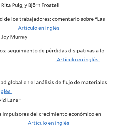
ita Puig, y Björn Frostell
d de los trabajadores: comentario sobre “Las
ones”
Artículo en inglés
y Joy Murray
os: seguimiento de pérdidas disipativas a lo
 del producto
Artículo en inglés
dad global en el análisis de flujo de materiales
nglés
id Laner
es impulsores del crecimiento económico en
as
Artículo en inglés