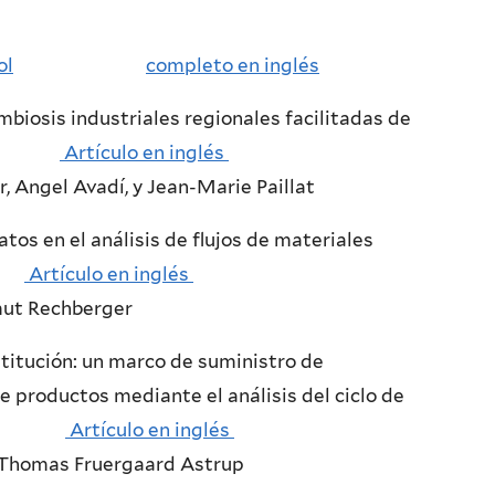
ol
completo en inglés
mbiosis industriales regionales facilitadas de
ales
Artículo en inglés
 Angel Avadí, y Jean-Marie Paillat
atos en el análisis de flujos de materiales
.
Artículo en inglés
mut Rechberger
titución: un marco de suministro de
de productos mediante el análisis del ciclo de
a
Artículo en inglés
 Thomas Fruergaard Astrup