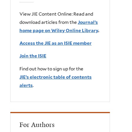
View JIE Content Online: Read and
download articles from the
Journal’s
home page on Wiley Online Library
.
Access the JIE as an ISIE member
Join the ISIE
Find out how to sign up for the
JIE’s electronic table of contents
alerts
.
For Authors