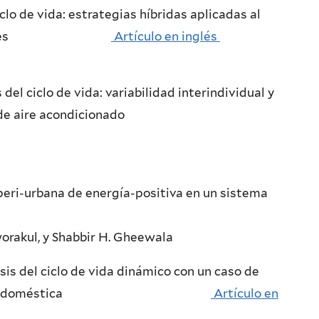
clo de vida: estrategias híbridas aplicadas al
de transportes
Artículo en inglés
del ciclo de vida: variabilidad interindividual y
 de sistemas de aire acondicionado
a peri-urbana de energía-positiva en un sistema
orakul, y Shabbir H. Gheewala
s del ciclo de vida dinámico con un caso de
 agua caliente doméstica
Artículo en