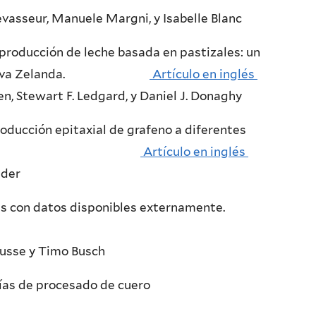
evasseur, Manuele Margni, y Isabelle Blanc
a producción de leche basada en pastizales: un
kato, Nueva Zelanda.
Artículo en inglés
, Stewart F. Ledgard, y Daniel J. Donaghy
producción epitaxial de grafeno a diferentes
n y madurez.
Artículo en inglés
nder
ivas con datos disponibles externamente.
usse y Timo Busch
tecnologías de procesado de cuero