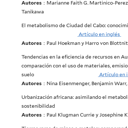
Autores
：Marianne Faith G. Martinico-Perez,
Tanikawa
El metabolismo de Ciudad del Cabo: conocimie
Artículo en inglés
Autores
：Paul Hoekman y Harro von Blottni
Tendencias en la eficiencia de recursos en Aust
comparación con el uso de materiales, emisio
suelo
Artículo en 
Autores
：Nina Eisenmenger, Benjamin Warr,
Urbanización africana: asimilando el metaboli
sostenibilida
Autores
：Paul Klugman Currie y Josephine 