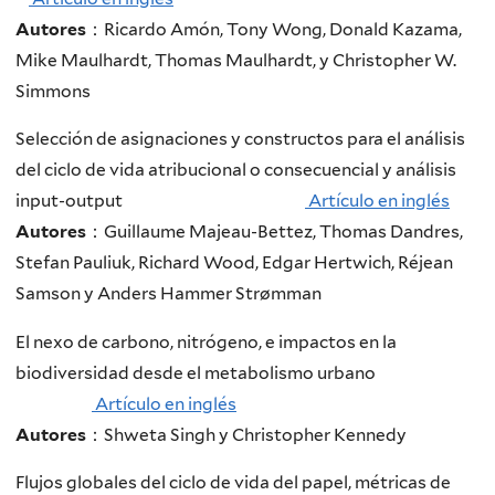
Autores
：Ricardo Amón, Tony Wong, Donald Kazama,
Mike Maulhardt, Thomas Maulhardt, y Christopher W.
Simmons
Selección de asignaciones y constructos para el análisis
del ciclo de vida atribucional o consecuencial y análisis
input-output
Artículo en inglés
Autores
：Guillaume Majeau-Bettez, Thomas Dandres,
Stefan Pauliuk, Richard Wood, Edgar Hertwich, Réjean
Samson y Anders Hammer Strømman
El nexo de carbono, nitrógeno, e impactos en la
biodiversidad desde el metabolismo urbano
Artículo en inglés
Autores
：Shweta Singh y Christopher Kennedy
Flujos globales del ciclo de vida del papel, métricas de