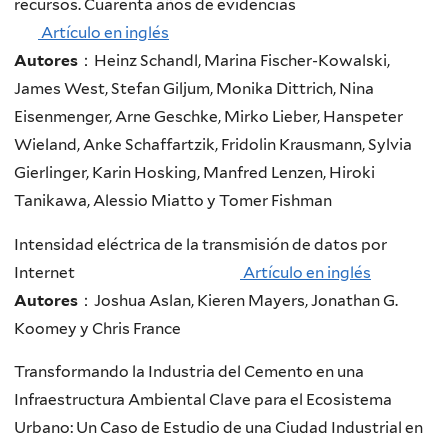
recursos. Cuarenta años de evidencias
Artículo en inglés
Autores
：Heinz Schandl, Marina Fischer-Kowalski,
James West, Stefan Giljum, Monika Dittrich, Nina
Eisenmenger, Arne Geschke, Mirko Lieber, Hanspeter
Wieland, Anke Schaffartzik, Fridolin Krausmann, Sylvia
Gierlinger, Karin Hosking, Manfred Lenzen, Hiroki
Tanikawa, Alessio Miatto y Tomer Fishman
Intensidad eléctrica de la transmisión de datos por
Internet
Artículo en inglés
Autores
：Joshua Aslan, Kieren Mayers, Jonathan G.
Koomey y Chris France
Transformando la Industria del Cemento en una
Infraestructura Ambiental Clave para el Ecosistema
Urbano: Un Caso de Estudio de una Ciudad Industrial en