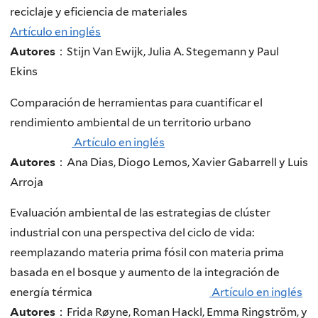
reciclaje y eficiencia de materiales
Artículo en inglés
Autores
：Stijn Van Ewijk, Julia A. Stegemann y Paul
Ekins
Comparación de herramientas para cuantificar el
rendimiento ambiental de un territorio urbano
Artículo en inglés
Autores
：Ana Dias, Diogo Lemos, Xavier Gabarrell y Luis
Arroja
Evaluación ambiental de las estrategias de clúster
industrial con una perspectiva del ciclo de vida:
reemplazando materia prima fósil con materia prima
basada en el bosque y aumento de la integración de
energía térmica
Artículo en inglés
Autores
：Frida Røyne, Roman Hackl, Emma Ringström, y