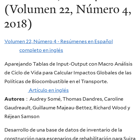
(Volumen 22, Número 4,
2018)
Volumen 22, Número 4 - Resúmenes en Español
completo en inglés
Aparejando Tablas de Input-Output con Macro Análisis
de Ciclo de Vida para Calcular Impactos Globales de las
Políticas de Biocombustible en el Transporte.
Artículo en inglés
Autores
：Audrey Somé, Thomas Dandres, Caroline
Gaudreault, Guillaume Majeau-Bettez, Richard Wood y
Réjean Samson
Desarrollo de una base de datos de inventario de la
construcción para escenarios de rehabilitación para Suiza