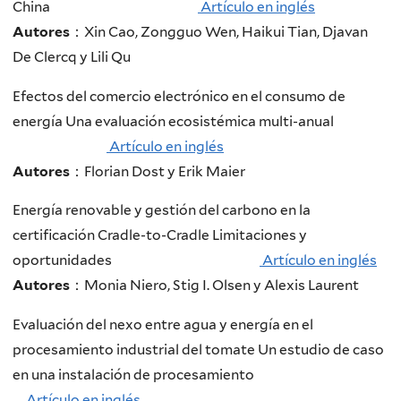
China
Artículo en inglés
Autores
：Xin Cao, Zongguo Wen, Haikui Tian, Djavan
De Clercq y Lili Qu
Efectos del comercio electrónico en el consumo de
energía Una evaluación ecosistémica multi-anual
Artículo en inglés
Autores
：Florian Dost y Erik Maier
Energía renovable y gestión del carbono en la
certificación Cradle-to-Cradle Limitaciones y
oportunidades
Artículo en inglés
Autores
：Monia Niero, Stig I. Olsen y Alexis Laurent
Evaluación del nexo entre agua y energía en el
procesamiento industrial del tomate Un estudio de caso
en una instalación de procesamiento
Artículo en inglés